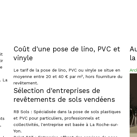
Coût d'une pose de lino, PVC et
Au
it
vinyle
la
ir
de
Le tarif de la pose de lino, PVC ou vinyle se situe en
Arc
moyenne entre 20 et 40 € par m², hors fourniture du
. La
revêtement.
Sélection d'entreprises de
revêtements de sols vendéens
RB Sols : Spécialisée dans la pose de sols plastiques
et PVC pour particuliers, professionnels et
nts
collectivités, l'entreprise est basée à La Roche-sur-
,
Yon.