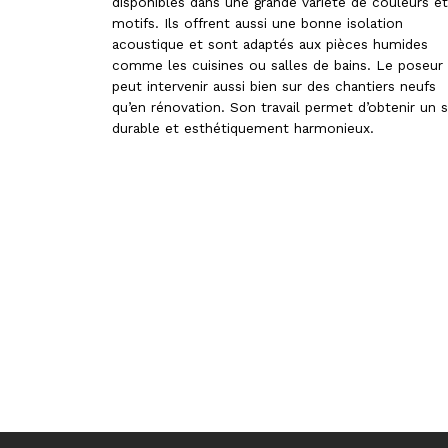
disponibles dans une grande variété de couleurs e
motifs. Ils offrent aussi une bonne isolation
acoustique et sont adaptés aux pièces humides
comme les cuisines ou salles de bains. Le poseur
peut intervenir aussi bien sur des chantiers neufs
qu’en rénovation. Son travail permet d’obtenir un s
durable et esthétiquement harmonieux.