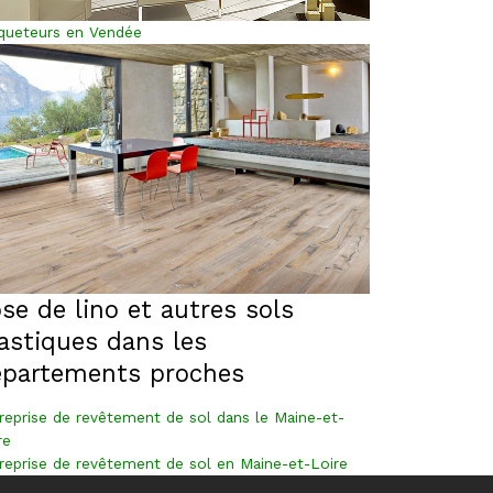
queteurs en Vendée
se de lino et autres sols
astiques dans les
épartements proches
reprise de revêtement de sol dans le Maine-et-
re
reprise de revêtement de sol en Maine-et-Loire