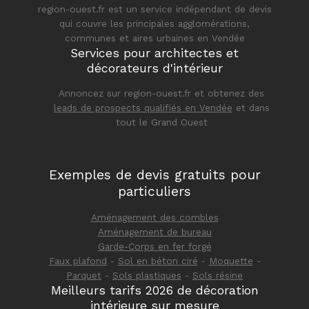
region-ouest.fr est un service indépendant de devis
qui couvre les principales agglomérations,
communes et aires urbaines en Vendée
Services pour architectes et
décorateurs d'intérieur
Annoncez sur region-ouest.fr et obtenez des
leads de prospects qualifiés en Vendée
et dans
tout le Grand Ouest
Exemples de devis gratuits pour
particuliers
Aménagement des combles
Aménagement de bureau
Garde-Corps en fer forgé
Faux plafond
-
Sol en béton ciré
-
Moquette
-
Parquet
-
Sols plastiques
-
Sols résine
Meilleurs tarifs 2026 de décoration
intérieure sur mesure