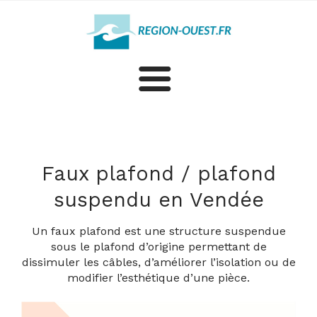
Aménagement intérieur
Plus d'artisans et professionnels en Vendée
Faux plafond / plafond
suspendu en Vendée
Un faux plafond est une structure suspendue
sous le plafond d’origine permettant de
dissimuler les câbles, d’améliorer l’isolation ou de
modifier l’esthétique d’une pièce.