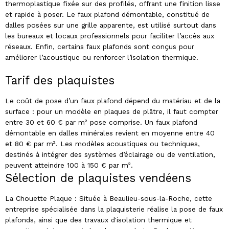
thermoplastique fixée sur des profilés, offrant une finition lisse
et rapide à poser. Le faux plafond démontable, constitué de
dalles posées sur une grille apparente, est utilisé surtout dans
les bureaux et locaux professionnels pour faciliter l’accès aux
réseaux. Enfin, certains faux plafonds sont conçus pour
améliorer l’acoustique ou renforcer l’isolation thermique.
Tarif des plaquistes
Le coût de pose d’un faux plafond dépend du matériau et de la
surface : pour un modèle en plaques de plâtre, il faut compter
entre 30 et 60 € par m² pose comprise. Un faux plafond
démontable en dalles minérales revient en moyenne entre 40
et 80 € par m². Les modèles acoustiques ou techniques,
destinés à intégrer des systèmes d’éclairage ou de ventilation,
peuvent atteindre 100 à 150 € par m².
Sélection de plaquistes vendéens
La Chouette Plaque : Située à Beaulieu-sous-la-Roche, cette
entreprise spécialisée dans la plaquisterie réalise la pose de faux
plafonds, ainsi que des travaux d'isolation thermique et