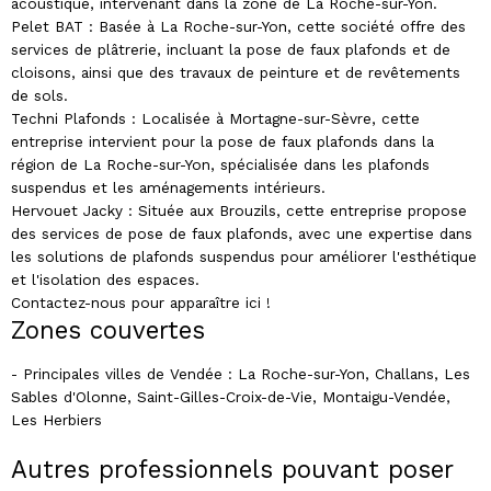
acoustique, intervenant dans la zone de La Roche-sur-Yon.
Pelet BAT : Basée à La Roche-sur-Yon, cette société offre des
services de plâtrerie, incluant la pose de faux plafonds et de
cloisons, ainsi que des travaux de peinture et de revêtements
de sols.
Techni Plafonds : Localisée à Mortagne-sur-Sèvre, cette
entreprise intervient pour la pose de faux plafonds dans la
région de La Roche-sur-Yon, spécialisée dans les plafonds
suspendus et les aménagements intérieurs.
Hervouet Jacky : Située aux Brouzils, cette entreprise propose
des services de pose de faux plafonds, avec une expertise dans
les solutions de plafonds suspendus pour améliorer l'esthétique
et l'isolation des espaces.
Contactez-nous pour apparaître ici !
Zones couvertes
- Principales villes de Vendée : La Roche-sur-Yon, Challans, Les
Sables d'Olonne, Saint-Gilles-Croix-de-Vie, Montaigu-Vendée,
Les Herbiers
Autres professionnels pouvant poser