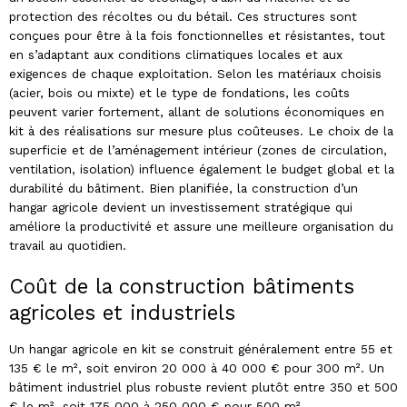
protection des récoltes ou du bétail. Ces structures sont
conçues pour être à la fois fonctionnelles et résistantes, tout
en s’adaptant aux conditions climatiques locales et aux
exigences de chaque exploitation. Selon les matériaux choisis
(acier, bois ou mixte) et le type de fondations, les coûts
peuvent varier fortement, allant de solutions économiques en
kit à des réalisations sur mesure plus coûteuses. Le choix de la
superficie et de l’aménagement intérieur (zones de circulation,
ventilation, isolation) influence également le budget global et la
durabilité du bâtiment. Bien planifiée, la construction d’un
hangar agricole devient un investissement stratégique qui
améliore la productivité et assure une meilleure organisation du
travail au quotidien.
Coût de la construction bâtiments
agricoles et industriels
Un hangar agricole en kit se construit généralement entre 55 et
135 € le m², soit environ 20 000 à 40 000 € pour 300 m². Un
bâtiment industriel plus robuste revient plutôt entre 350 et 500
€ le m², soit 175 000 à 250 000 € pour 500 m².