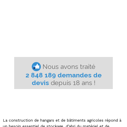
La construction de hangars et de bâtiments agricoles répond à
un besoin essentiel de stockage, d’abri du matériel et de