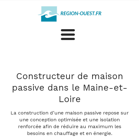
Construction
Rénovation
Constructeur de maison
passive dans le Maine-et-
Plus d'artisans et professionnels dans le Maine-et-Loire
Loire
La construction d’une maison passive repose sur
une conception optimisée et une isolation
renforcée afin de réduire au maximum les
besoins en chauffage et en énergie.