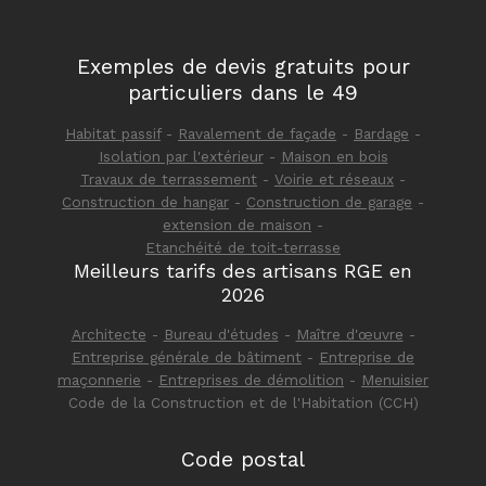
Exemples de devis gratuits pour
particuliers dans le 49
Habitat passif
-
Ravalement de façade
-
Bardage
-
Isolation par l'extérieur
-
Maison en bois
Travaux de terrassement
-
Voirie et réseaux
-
Construction de hangar
-
Construction de garage
-
extension de maison
-
Etanchéité de toit-terrasse
Meilleurs tarifs des artisans RGE en
2026
Architecte
-
Bureau d'études
-
Maître d'œuvre
-
Entreprise générale de bâtiment
-
Entreprise de
maçonnerie
-
Entreprises de démolition
-
Menuisier
Code de la Construction et de l'Habitation (CCH)
Code postal