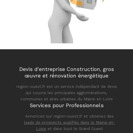
Devis d'entreprise Construction, gros
œuvre et rénovation énergétique
region-ouest.fr est un service indépendant de devis
qui couvre les principales agglomérations,
communes et aires urbaines du Maine-et-Loire
Services pour Professionnels
Annoncez sur region-ouest.fr et obtenez des
leads de prospects qualifiés dans le Maine-et-
Loire
et dans tout le Grand Ouest