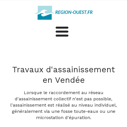
Construction
Rénovation
Travaux d'assainissement
en Vendée
Plus d'artisans et professionnels en Vendée
Lorsque le raccordement au réseau
d'assainissement collectif n'est pas possible,
l'assainissement est réalisé au niveau individuel,
généralement via une fosse toute-eaux ou une
microstation d'épuration.