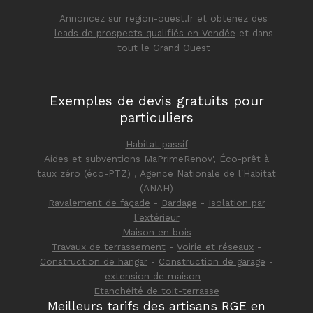
Annoncez sur region-ouest.fr et obtenez des
leads de prospects qualifiés en Vendée
et dans
tout le Grand Ouest
Exemples de devis gratuits pour
particuliers
Habitat passif
Aides et subventions MaPrimeRenov', Éco-prêt à
taux zéro (éco-PTZ) , Agence Nationale de l'Habitat
(ANAH)
Ravalement de façade
-
Bardage
-
Isolation par
l'extérieur
Maison en bois
Travaux de terrassement
-
Voirie et réseaux
-
Construction de hangar
-
Construction de garage
-
extension de maison
-
Etanchéité de toit-terrasse
Meilleurs tarifs des artisans RGE en