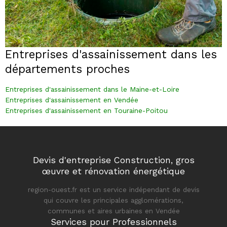
Entreprises d'assainissement dans les
départements proches
Entreprises d'assainissement dans le Maine-et-Loire
Entreprises d'assainissement en Vendée
Entreprises d'assainissement en Touraine-Poitou
Devis d'entreprise Construction, gros
œuvre et rénovation énergétique
region-ouest.fr est un service indépendant de devis
qui couvre les principales agglomérations,
communes et aires urbaines en Vendée
Services pour Professionnels