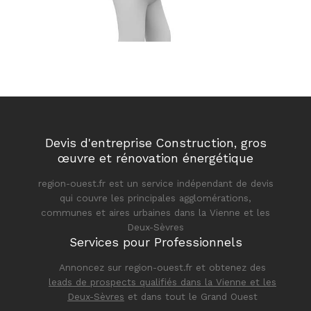
Devis d'entreprise Construction, gros
œuvre et rénovation énergétique
region-ouest.fr est un service indépendant de devis
qui couvre les principales agglomérations,
communes et aires urbaines dans la Vienne et les
Deux-Sèvres
Services pour Professionnels
Annoncez sur region-ouest.fr et obtenez des
leads de prospects qualifiés dans la Vienne et les
Deux-Sèvres
et dans tout le Grand Ouest