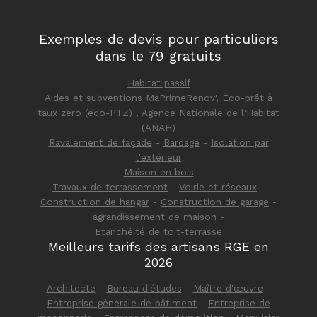
Exemples de devis pour particuliers
dans le 79 gratuits
Habitat passif
Aides et subventions MaPrimeRenov', Éco-prêt à
taux zéro (éco-PTZ) , Agence Nationale de l'Habitat
(ANAH)
Ravalement de façade
-
Bardage
-
Isolation par
l'extérieur
Maison en bois
Travaux de terrassement
-
Voirie et réseaux
-
Construction de hangar
-
Construction de garage
-
agrandissement de maison
-
Etanchéité de toit-terrasse
Meilleurs tarifs des artisans RGE en
2026
Architecte
-
Bureau d'études
-
Maître d'œuvre
-
Entreprise générale de bâtiment
-
Entreprise de