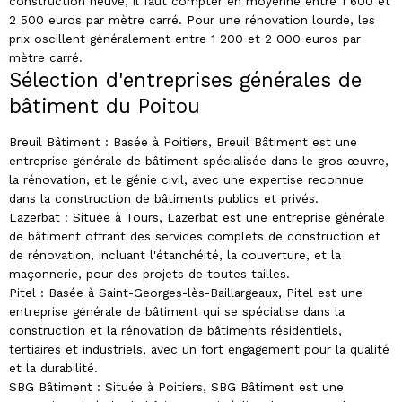
construction neuve, il faut compter en moyenne entre 1 600 et
2 500 euros par mètre carré. Pour une rénovation lourde, les
prix oscillent généralement entre 1 200 et 2 000 euros par
mètre carré.
Sélection d'entreprises générales de
bâtiment du Poitou
Breuil Bâtiment : Basée à Poitiers, Breuil Bâtiment est une
entreprise générale de bâtiment spécialisée dans le gros œuvre,
la rénovation, et le génie civil, avec une expertise reconnue
dans la construction de bâtiments publics et privés.
Lazerbat : Située à Tours, Lazerbat est une entreprise générale
de bâtiment offrant des services complets de construction et
de rénovation, incluant l'étanchéité, la couverture, et la
maçonnerie, pour des projets de toutes tailles.
Pitel : Basée à Saint-Georges-lès-Baillargeaux, Pitel est une
entreprise générale de bâtiment qui se spécialise dans la
construction et la rénovation de bâtiments résidentiels,
tertiaires et industriels, avec un fort engagement pour la qualité
et la durabilité.
SBG Bâtiment : Située à Poitiers, SBG Bâtiment est une