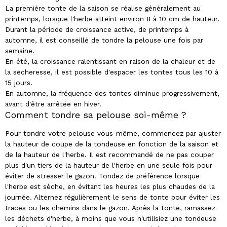
La première tonte de la saison se réalise généralement au
printemps, lorsque l'herbe atteint environ 8 à 10 cm de hauteur.
Durant la période de croissance active, de printemps à
automne, il est conseillé de tondre la pelouse une fois par
semaine.
En été, la croissance ralentissant en raison de la chaleur et de
la sécheresse, il est possible d'espacer les tontes tous les 10 à
15 jours.
En automne, la fréquence des tontes diminue progressivement,
avant d'être arrêtée en hiver.
Comment tondre sa pelouse soi-même ?
Pour tondre votre pelouse vous-même, commencez par ajuster
la hauteur de coupe de la tondeuse en fonction de la saison et
de la hauteur de l'herbe. Il est recommandé de ne pas couper
plus d'un tiers de la hauteur de l'herbe en une seule fois pour
éviter de stresser le gazon. Tondez de préférence lorsque
l'herbe est sèche, en évitant les heures les plus chaudes de la
journée. Alternez régulièrement le sens de tonte pour éviter les
traces ou les chemins dans le gazon. Après la tonte, ramassez
les déchets d'herbe, à moins que vous n'utilisiez une tondeuse