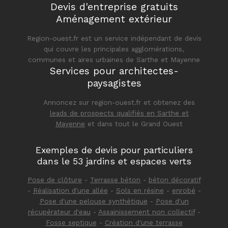
Devis d'entreprise gratuits
Aménagement extérieur
Region-ouest.fr est un service indépendant de devis
qui couvre les principales agglomérations,
communes et aires urbaines de Sarthe et Mayenne
Services pour architectes-
paysagistes
Annoncez sur region-ouest.fr et obtenez des
leads de prospects qualifiés en Sarthe et
Mayenne
et dans tout le Grand Ouest
Exemples de devis pour particuliers
dans le 53 jardins et espaces verts
Pose de clôture
-
Terrasse béton
-
béton décoratif
-
Réalisation d'une allée
-
Sols en résine
-
enrobé
-
Pose d'une pelouse synthétique
-
Pose d'un
récupérateur d'eau
-
Assainissement non collectif
-
Fosse septique
-
Création d'une terrasse