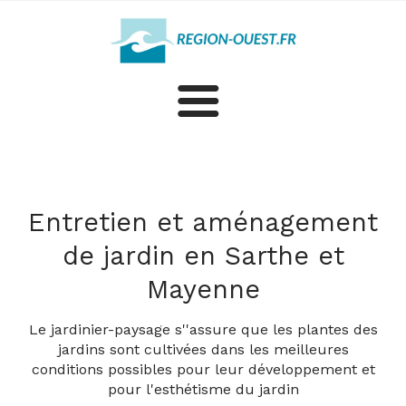
Architectes-paysagistes
Jardiniers
Entretien et aménagement
de jardin en Sarthe et
Plus d'artisans et professionnels en Sarthe et Mayenne
Mayenne
Le jardinier-paysage s''assure que les plantes des
jardins sont cultivées dans les meilleures
conditions possibles pour leur développement et
pour l'esthétisme du jardin