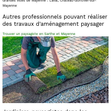
Grandes villes de Mayenne : Laval, Château-Gonthier-sur-
Mayenne
Autres professionnels pouvant réaliser
des travaux d'aménagement paysager
Trouver un paysagiste en Sarthe et Mayenne