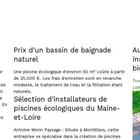
Prix d'un bassin de baignade
Au
naturel
in
bi
ir
Une piscine écologique d'environ 50 m² coûte à partir
de 25,000 €. Les frais d'entretien sont en revanche
Tro
tes
modeste, le traitement de l'eau et la filtration étant
Loi
nt
naturels.
Sélection d'installateurs de
he
. En
piscines écologiques du Maine-
et-Loire
nt
Antoine Morin Paysage : Située à Montilliers, cette
entreprise se spécialise dans la création de piscines