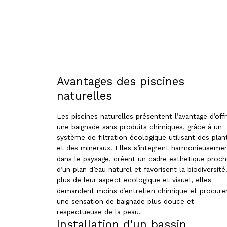
Avantages des piscines
naturelles
Les piscines naturelles présentent l’avantage d’offr
une baignade sans produits chimiques, grâce à un
système de filtration écologique utilisant des plan
et des minéraux. Elles s’intègrent harmonieuseme
dans le paysage, créent un cadre esthétique proc
d’un plan d’eau naturel et favorisent la biodiversité
plus de leur aspect écologique et visuel, elles
demandent moins d’entretien chimique et procure
une sensation de baignade plus douce et
respectueuse de la peau.
Installation d'un bassin