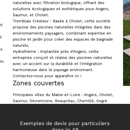
naturelles avec filtration biologique, offrant des
solutions écologiques et esthétiques pour Angers,
Saumur, et Cholet.
Tremblais Créateur : Basée à Cholet, cette société
nt
propose des piscines naturelles intégrées dans des
environnements paysagers, combinant expertise en
l
piscine et jardin pour créer des espaces de baignade
naturels.
es
Hydrathème : Implantée près d'Angers, cette
entreprise conçoit et réalise des piscines naturelles
in.
avec un accent sur la durabilité et l'intégration
harmonieuse dans le paysage environnant.
Contactez-nous pour apparaître ici !
Zones couvertes
Principales villes du Maine-et-Loire : Angers, Cholet,
Saumur, Sèvremoine, Beaupréau, Chemillé, Segré
Exemples de devis pour particuliers
dans le 49