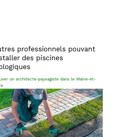
tres professionnels pouvant
staller des piscines
ologiques
uver un architecte-paysagiste dans le Maine-et-
re