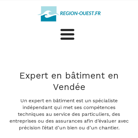
Construction
Rénovation
Expert en bâtiment en
Vendée
Plus d'artisans et professionnels en Vendée
Un expert en bâtiment est un spécialiste
indépendant qui met ses compétences
techniques au service des particuliers, des
entreprises ou des assurances afin d’évaluer avec
précision l’état d’un bien ou d’un chantier.